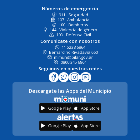
Números de emergencia
911 - Seguridad
107 - Ambulancia
100 - Bomberos
144 - Violencia de género
103 - Defensa Civil
Comunicate con nosotros
11 5238 6864
Bernardino Rivadavia 660
mimuni@pilar.gov.ar
0800 345 6864
Seguinos en nuestras redes
Descargate las Apps del Municipio
Google Play
App Store
Google Play
App Store