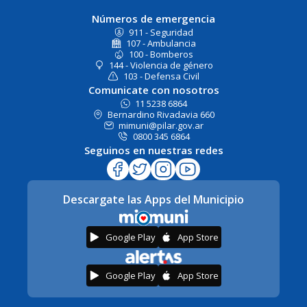
Números de emergencia
911 - Seguridad
107 - Ambulancia
100 - Bomberos
144 - Violencia de género
103 - Defensa Civil
Comunicate con nosotros
11 5238 6864
Bernardino Rivadavia 660
mimuni@pilar.gov.ar
0800 345 6864
Seguinos en nuestras redes
Descargate las Apps del Municipio
Google Play
App Store
Google Play
App Store