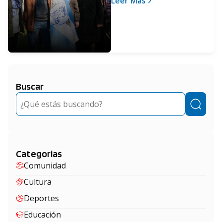
Leer Más
Viso
Buscar
Buscar
Categorias
Comunidad
Cultura
Deportes
Educación