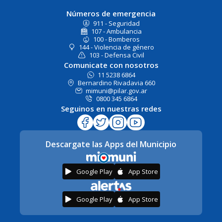
Números de emergencia
911 - Seguridad
107 - Ambulancia
100 - Bomberos
144 - Violencia de género
103 - Defensa Civil
Comunicate con nosotros
11 5238 6864
Bernardino Rivadavia 660
mimuni@pilar.gov.ar
0800 345 6864
Seguinos en nuestras redes
Descargate las Apps del Municipio
Google Play
App Store
Google Play
App Store