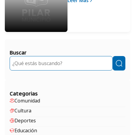
Leer Más
tiempo para
especulaciones”
Buscar
Buscar
Categorias
Comunidad
Cultura
Deportes
Educación