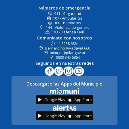
Números de emergencia
911 - Seguridad
107 - Ambulancia
100 - Bomberos
144 - Violencia de género
103 - Defensa Civil
Comunicate con nosotros
11 5238 6864
Bernardino Rivadavia 660
mimuni@pilar.gov.ar
0800 345 6864
Seguinos en nuestras redes
Descargate las Apps del Municipio
Google Play
App Store
Google Play
App Store