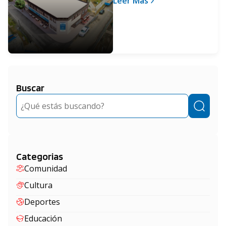
Leer Más
Manuel Alberti
Buscar
Buscar
Categorias
Comunidad
Cultura
Deportes
Educación