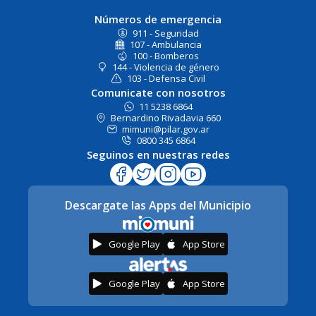
Números de emergencia
911 - Seguridad
107 - Ambulancia
100 - Bomberos
144 - Violencia de género
103 - Defensa Civil
Comunicate con nosotros
11 5238 6864
Bernardino Rivadavia 660
mimuni@pilar.gov.ar
0800 345 6864
Seguinos en nuestras redes
Descargate las Apps del Municipio
Google Play
App Store
Google Play
App Store