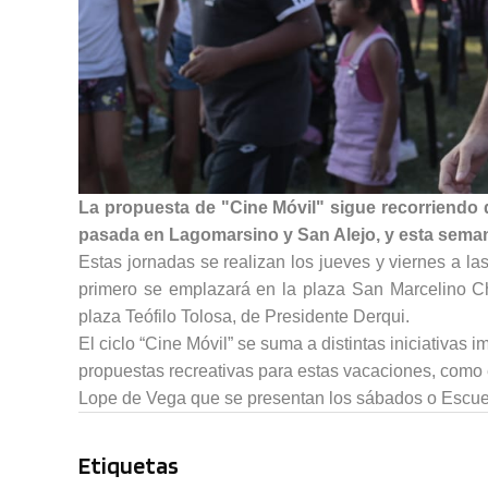
La propuesta de "Cine Móvil" sigue recorriendo 
pasada en Lagomarsino y San Alejo, y esta semana 
Estas jornadas se realizan los jueves y viernes a las
primero se emplazará en la plaza San Marcelino Cha
plaza Teófilo Tolosa, de Presidente Derqui.
El ciclo “Cine Móvil” se suma a distintas iniciativas
propuestas recreativas para estas vacaciones, como e
Lope de Vega que se presentan los sábados o Escuela
Etiquetas