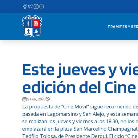
Saltar
al
contenido
TRÁMITES Y SER
Este jueves y v
edición del Cine
5 Feb, 2020
La propuesta de "Cine Móvil" sigue recorriendo d
pasada en Lagomarsino y San Alejo, y esta semana c
se realizan los jueves y viernes a las 18:30, en los
emplazará en la plaza San Marcelino Champagnat, de
Teófilo Tolosa, de Presidente Derqui. El ciclo “Cin