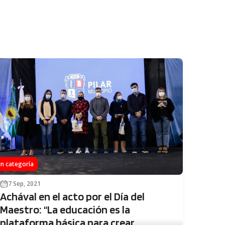
in categoría
7 Sep, 2021
Achával en el acto por el Día del
Maestro: “La educación es la
plataforma básica para crear