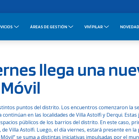
VICIOS
ÁREAS DE GESTIÓN
VIVÍ PILAR
NOVEDAD
iernes llega una nu
 Móvil
istintos puntos del distrito. Los encuentros comenzaron la 
ontinúan en las localidades de Villa Astolfi y Derqui. Estas
 espacios públicos de los barrios del distrito. En este caso, p
 Villa Astolfi. Luego, el día viernes, estará presente en la 
e Móvil” se suma a distintas iniciativas impulsadas por el mun