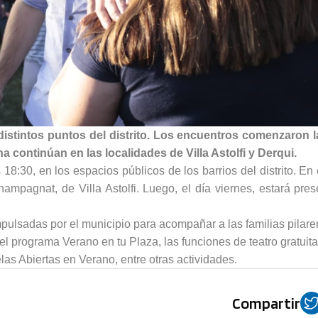
distintos puntos del distrito. Los encuentros comenzaron 
continúan en las localidades de Villa Astolfi y Derqui.
 18:30, en los espacios públicos de los barrios del distrito. En
mpagnat, de Villa Astolfi. Luego, el día viernes, estará pres
 impulsadas por el municipio para acompañar a las familias pilar
l programa Verano en tu Plaza, las funciones de teatro gratuita
s Abiertas en Verano, entre otras actividades.
Compartir