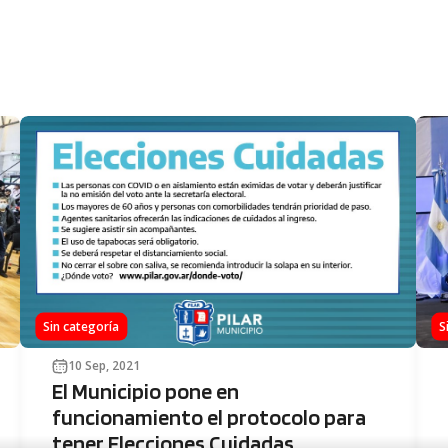
Sin categoría
S
10 Sep, 2021
El Municipio pone en
funcionamiento el protocolo para
tener Elecciones Cuidadas