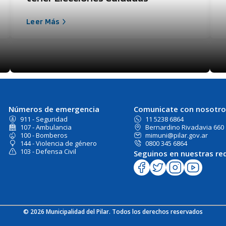
Leer Más
Números de emergencia
Comunicate con nosotro
911 - Seguridad
11 5238 6864
107 - Ambulancia
Bernardino Rivadavia 660
100 - Bomberos
mimuni@pilar.gov.ar
144 - Violencia de género
0800 345 6864
103 - Defensa Civil
Seguinos en nuestras re
© 2026 Municipalidad del Pilar. Todos los derechos reservados