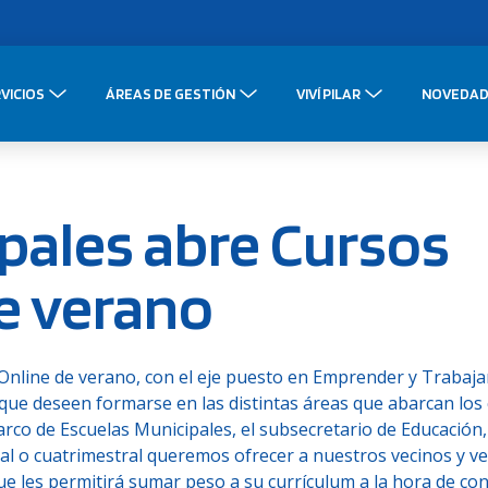
VICIOS
ÁREAS DE GESTIÓN
VIVÍ PILAR
NOVEDAD
pales abre Cursos
e verano
 Online de verano, con el eje puesto en Emprender y Trabaja
 que deseen formarse en las distintas áreas que abarcan los 
 marco de Escuelas Municipales, el subsecretario de Educació
nual o cuatrimestral queremos ofrecer a nuestros vecinos y v
e les permitirá sumar peso a su currículum a la hora de co