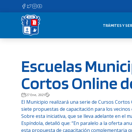
Saltar
al
contenido
TRÁMITES Y SER
Escuelas Munici
Cortos Online d
27 Ene, 2021
El Municipio realizará una serie de Cursos Cortos
siete propuestas de capacitación para los vecinos
Sobre esta iniciativa, que se lleva adelante en el
Espíndola, detalló que: “En paralelo a la oferta a
esta propuesta de capacitación complementaria qu