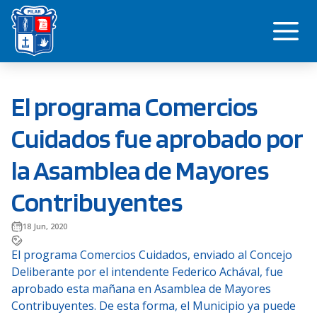
Saltar
Me
al
contenido
El programa Comercios
Cuidados fue aprobado por
la Asamblea de Mayores
Contribuyentes
18 Jun, 2020
El programa Comercios Cuidados, enviado al Concejo
Deliberante por el intendente Federico Achával, fue
aprobado esta mañana en Asamblea de Mayores
Contribuyentes. De esta forma, el Municipio ya puede