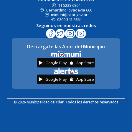
11 5238 6864
Bernardino Rivadavia 660
mimuni@pilar.gov.ar
0800 345 6864
Seguinos en nuestras redes
Descargate las Apps del Municipio
Google Play
App Store
Google Play
App Store
© 2026 Municipalidad del Pilar. Todos los derechos reservados