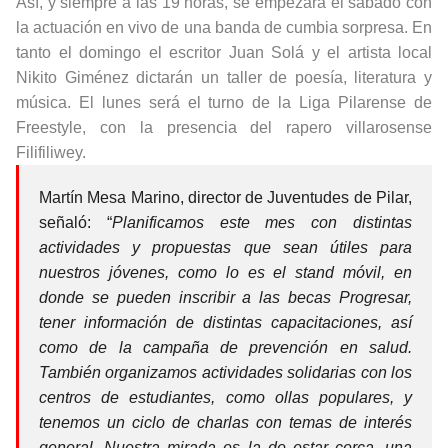
Así, y siempre a las 19 horas, se empezará el sábado con
la actuación en vivo de una banda de cumbia sorpresa. En
tanto el domingo el escritor Juan Solá y el artista local
Nikito Giménez dictarán un taller de poesía, literatura y
música. El lunes será el turno de la Liga Pilarense de
Freestyle, con la presencia del rapero villarosense
Filifiliwey.
Martín Mesa Marino, director de Juventudes de Pilar,
señaló: “
Planificamos este mes con distintas
actividades y propuestas que sean útiles para
nuestros jóvenes, como lo es el stand móvil, en
donde se pueden inscribir a las becas Progresar,
tener información de distintas capacitaciones, así
como de la campaña de prevención en salud.
También organizamos actividades solidarias con los
centros de estudiantes, como ollas populares, y
tenemos un ciclo de charlas con temas de interés
general. Nuestra mirada es la de estar cerca, una