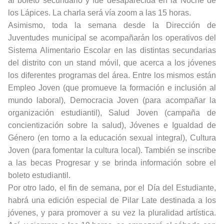
al boleto secundario y fue desaparecida en la Noche de
los Lápices. La charla será vía zoom a las 15 horas.
Asimismo, toda la semana desde la Dirección de
Juventudes municipal se acompañarán los operativos del
Sistema Alimentario Escolar en las distintas secundarias
del distrito con un stand móvil, que acerca a los jóvenes
los diferentes programas del área. Entre los mismos están
Empleo Joven (que promueve la formación e inclusión al
mundo laboral), Democracia Joven (para acompañar la
organización estudiantil), Salud Joven (campaña de
concientización sobre la salud), Jóvenes e Igualdad de
Género (en torno a la educación sexual integral), Cultura
Joven (para fomentar la cultura local). También se inscribe
a las becas Progresar y se brinda información sobre el
boleto estudiantil.
Por otro lado, el fin de semana, por el Día del Estudiante,
habrá una edición especial de Pilar Late destinada a los
jóvenes, y para promover a su vez la pluralidad artística.