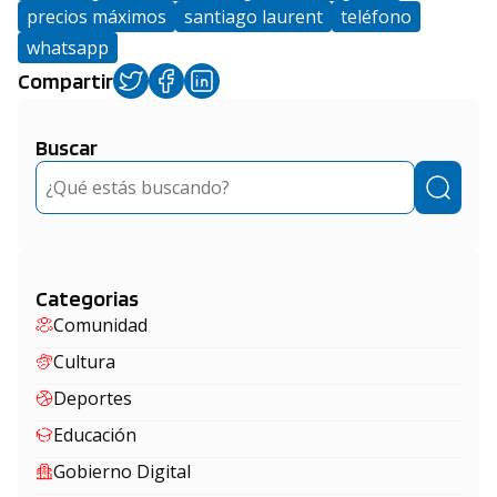
precios máximos
santiago laurent
teléfono
whatsapp
Compartir
Buscar
Buscar
Categorias
Comunidad
Cultura
Deportes
Educación
Gobierno Digital