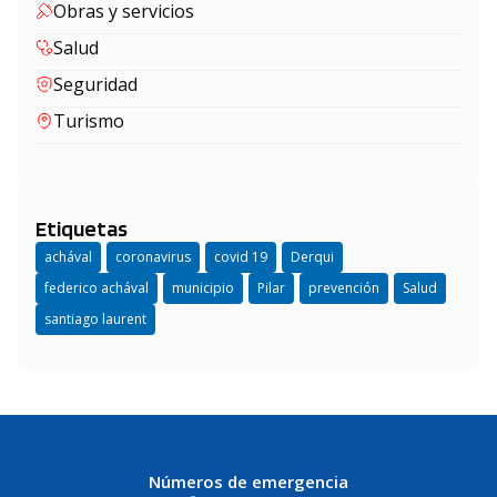
Obras y servicios
Salud
Seguridad
Turismo
Etiquetas
achával
coronavirus
covid 19
Derqui
federico achával
municipio
Pilar
prevención
Salud
santiago laurent
Números de emergencia