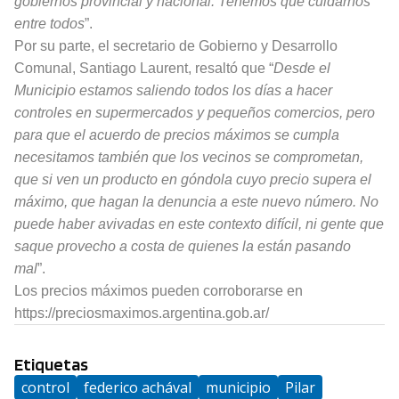
gobiernos provincial y nacional. Tenemos que cuidarnos
entre todos
”.
Por su parte, el secretario de Gobierno y Desarrollo
Comunal, Santiago Laurent, resaltó que “
Desde el
Municipio estamos saliendo todos los días a hacer
controles en supermercados y pequeños comercios, pero
para que el acuerdo de precios máximos se cumpla
necesitamos también que los vecinos se comprometan,
que si ven un producto en góndola cuyo precio supera el
máximo, que hagan la denuncia a este nuevo número. No
puede haber avivadas en este contexto difícil, ni gente que
saque provecho a costa de quienes la están pasando
mal
”.
Los precios máximos pueden corroborarse en
https://preciosmaximos.argentina.gob.ar/
Etiquetas
control
federico achával
municipio
Pilar