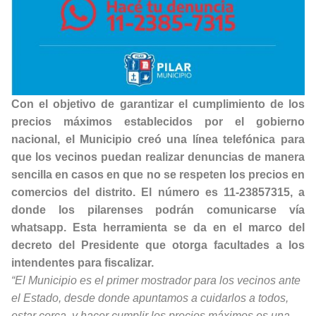
Con el objetivo de garantizar el cumplimiento de los
precios máximos establecidos por el gobierno
nacional, el Municipio creó una línea telefónica para
que los vecinos puedan realizar denuncias de manera
sencilla en casos en que no se respeten los precios en
comercios del distrito. El número es 11-23857315, a
donde los pilarenses podrán comunicarse vía
whatsapp. Esta herramienta se da en el marco del
decreto del Presidente que otorga facultades a los
intendentes para fiscalizar.
“El Municipio es el primer mostrador para los vecinos ante
el Estado, desde donde apuntamos a cuidarlos a todos,
estar cerca, y hacer cumplir los precios máximos es una