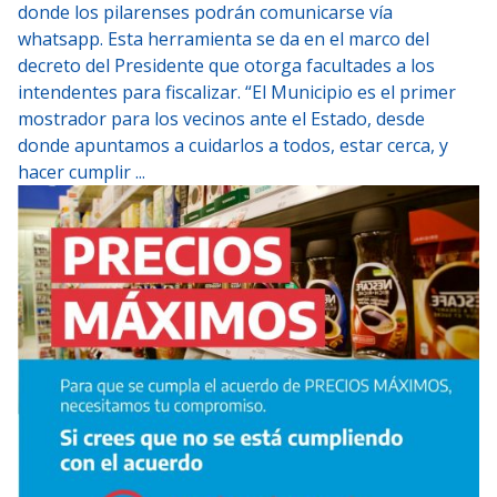
donde los pilarenses podrán comunicarse vía
whatsapp. Esta herramienta se da en el marco del
decreto del Presidente que otorga facultades a los
intendentes para fiscalizar. “El Municipio es el primer
mostrador para los vecinos ante el Estado, desde
donde apuntamos a cuidarlos a todos, estar cerca, y
hacer cumplir ...