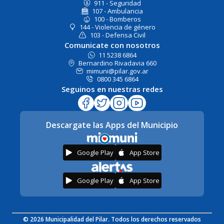
911 - Seguridad
107 - Ambulancia
100 - Bomberos
144 - Violencia de género
103 - Defensa Civil
Comunicate con nosotros
11 5238 6864
Bernardino Rivadavia 660
mimuni@pilar.gov.ar
0800 345 6864
Seguinos en nuestras redes
Descargate las Apps del Municipio
Google Play
App Store
Google Play
App Store
© 2026 Municipalidad del Pilar. Todos los derechos reservados