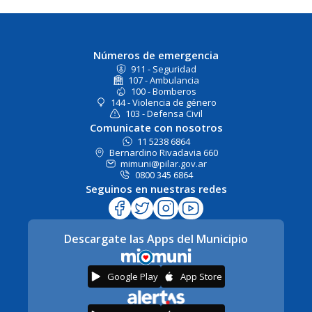
Números de emergencia
911 - Seguridad
107 - Ambulancia
100 - Bomberos
144 - Violencia de género
103 - Defensa Civil
Comunicate con nosotros
11 5238 6864
Bernardino Rivadavia 660
mimuni@pilar.gov.ar
0800 345 6864
Seguinos en nuestras redes
Descargate las Apps del Municipio
Google Play
App Store