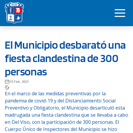
Saltar
Me
al
contenido
El Municipio desbarató una
fiesta clandestina de 300
personas
15 Feb, 2021
En el marco de las medidas preventivas por la
pandemia de covid-19 y del Distanciamiento Social
Preventivo y Obligatorio, el Municipio desarticuló esta
madrugada una fiesta clandestina que se llevaba a cabo
en Del Viso, con la participación de 300 personas. El
Cuerpo Único de Inspectores del Municipio se hizo