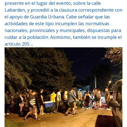
presente en el lugar del evento, sobre la calle
Labarden, y procedió a la clausura correspondiente con
el apoyo de Guardia Urbana. Cabe señalar que las
actividades de este tipo incumplen las normativas
nacionales, provinciales y municipales, dispuestas para
cuidar a la población. Asimismo, también se incumple el
artículo 205 ...