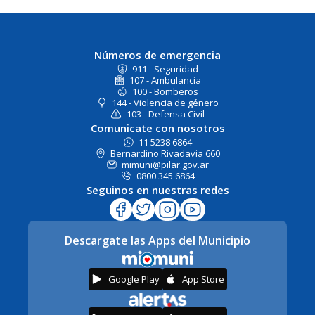
Números de emergencia
911 - Seguridad
107 - Ambulancia
100 - Bomberos
144 - Violencia de género
103 - Defensa Civil
Comunicate con nosotros
11 5238 6864
Bernardino Rivadavia 660
mimuni@pilar.gov.ar
0800 345 6864
Seguinos en nuestras redes
Descargate las Apps del Municipio
Google Play
App Store