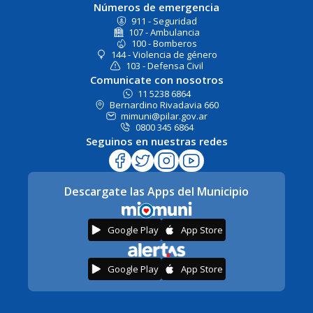
Números de emergencia
911 - Seguridad
107 - Ambulancia
100 - Bomberos
144 - Violencia de género
103 - Defensa Civil
Comunicate con nosotros
11 5238 6864
Bernardino Rivadavia 660
mimuni@pilar.gov.ar
0800 345 6864
Seguinos en nuestras redes
Descargate las Apps del Municipio
Google Play
App Store
Google Play
App Store