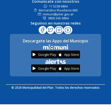
Comunicate con nosotros
11 5238 6864
Bernardino Rivadavia 660
mimuni@pilar.gov.ar
0800 345 6864
Seguinos en nuestras redes
Descargate las Apps del Municipio
Google Play
App Store
Google Play
App Store
© 2026 Municipalidad del Pilar. Todos los derechos reservados