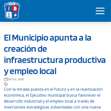
Saltar
Me
al
contenido
El Municipio apunta a la
creación de
infraestructura productiva
y empleo local
30 Oct, 2020
Con la mirada puesta en el futuro y en la reactivación
económica, el Ejecutivo municipal busca favorecer el
desarrollo industrial y el empleo local a través de
inversiones estratégicas solventadas con una nueva