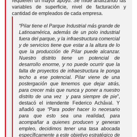
requieren un mayor apoyo. Se mide analizando las
variables de superficie, nivel de facturación y
cantidad de empleados de cada empresa.
“Pilar tiene el Parque Industrial más grande de
Latinoamérica, además de un polo industrial
fuera del parque, y la infraestructura comercial
y de servicios tiene que estar a la altura de lo
que la producción de Pilar puede alcanzar.
Nuestro distrito tiene un potencial de
desarrollo enorme, y no puede ocurrir que la
falta de proyectos de infraestructura le ponga
techo a ese potencial. Pilar viene de una
postergación que tenemos que dejar atrás,
para crecer más que nunca y poner a nuestro
distrito de una vez y para siempre de pie
”,
destacó el intendente Federico Achával. Y
añadió que
“Para poder hacer lo necesario
para que esto sea una realidad, para
acompañar a quienes producen y generan
empleo, decidimos tener una tasa abocada
específicamente a este objetivo estratégico de