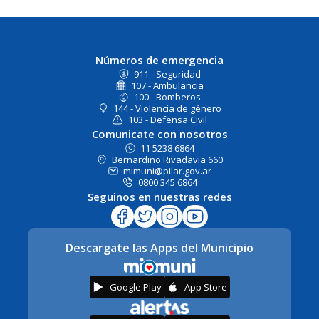
Números de emergencia
911 - Seguridad
107 - Ambulancia
100 - Bomberos
144 - Violencia de género
103 - Defensa Civil
Comunicate con nosotros
11 5238 6864
Bernardino Rivadavia 660
mimuni@pilar.gov.ar
0800 345 6864
Seguinos en nuestras redes
Descargate las Apps del Municipio
Google Play
App Store