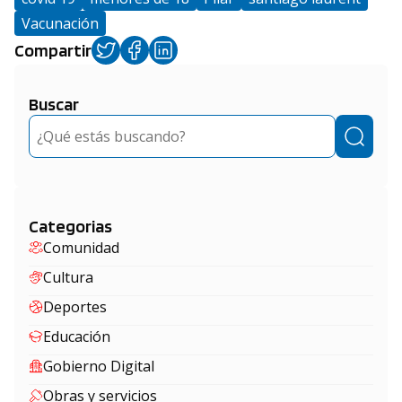
Vacunación
Compartir
Buscar
Buscar
Categorias
Comunidad
Cultura
Deportes
Educación
Gobierno Digital
Obras y servicios