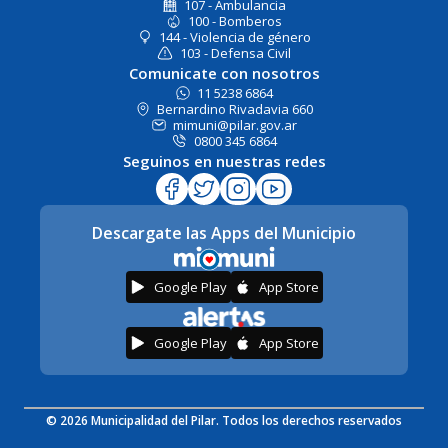
107 - Ambulancia
100 - Bomberos
144 - Violencia de género
103 - Defensa Civil
Comunicate con nosotros
11 5238 6864
Bernardino Rivadavia 660
mimuni@pilar.gov.ar
0800 345 6864
Seguinos en nuestras redes
Descargate las Apps del Municipio
Google Play
App Store
Google Play
App Store
© 2026 Municipalidad del Pilar. Todos los derechos reservados