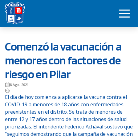
Saltar
Me
al
contenido
Comenzó la vacunación a
menores con factores de
riesgo en Pilar
8 Ago, 2021
El día de hoy comienza a aplicarse la vacuna contra el
COVID-19 a menores de 18 años con enfermedades
preexistentes en el distrito. Se trata de menores de
entre 12 y 17 años dentro de las situaciones de salud
priorizadas. El intendente Federico Achával sostuvo que
“seguimos demostrando que la campaña de vacunación