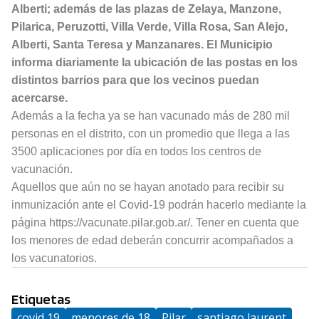
Alberti; además de las plazas de Zelaya, Manzone,
Pilarica, Peruzotti, Villa Verde, Villa Rosa, San Alejo,
Alberti, Santa Teresa y Manzanares. El Municipio
informa diariamente la ubicación de las postas en los
distintos barrios para que los vecinos puedan
acercarse.
Además a la fecha ya se han vacunado más de 280 mil
personas en el distrito, con un promedio que llega a las
3500 aplicaciones por día en todos los centros de
vacunación.
Aquellos que aún no se hayan anotado para recibir su
inmunización ante el Covid-19 podrán hacerlo mediante la
página https://vacunate.pilar.gob.ar/. Tener en cuenta que
los menores de edad deberán concurrir acompañados a
los vacunatorios.
Etiquetas
covid 19
menores de 18
Pilar
santiago laurent