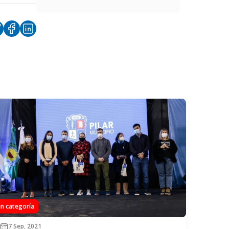
in categoría
7 Sep, 2021