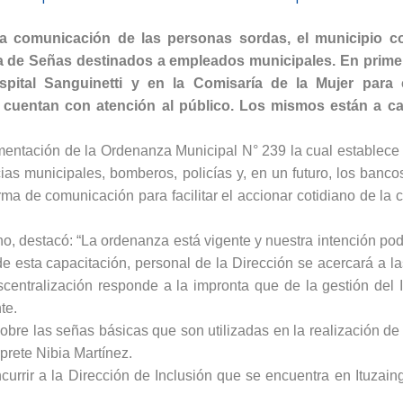
en la comunicación de las personas sordas, el municipio 
ua de Señas destinados a empleados municipales. En primer
spital Sanguinetti y en la Comisaría de la Mujer para 
 cuentan con atención al público. Los mismos están a ca
ementación de la Ordenanza Municipal N° 239 la cual establece
as municipales, bomberos, policías y, en un futuro, los banco
ma de comunicación para facilitar el accionar cotidiano de la
no, destacó: “La ordenanza está vigente y nuestra intención pode
 de esta capacitación, personal de la Dirección se acercará a la
centralización responde a la impronta que de la gestión del 
te.
obre las señas básicas que son utilizadas en la realización de 
prete Nibia Martínez.
currir a la Dirección de Inclusión que se encuentra en Ituzain