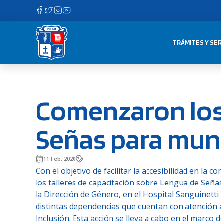
Saltar
al
contenido
TRÁMITES Y SER
Comenzaron los 
Señas para mun
11 Feb, 2020
Con el objetivo de facilitar la accesibilidad en la
los talleres de capacitación sobre Lengua de Seña
la Dirección de Género, en el Hospital Sanguinetti
distintas dependencias que cuentan con atención a
Inclusión. Esta acción se lleva a cabo en el marco