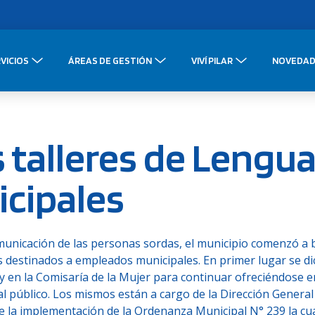
VICIOS
ÁREAS DE GESTIÓN
VIVÍ PILAR
NOVEDAD
talleres de Lengua
icipales
 comunicación de las personas sordas, el municipio comenzó a 
s destinados a empleados municipales. En primer lugar se d
 y en la Comisaría de la Mujer para continuar ofreciéndose e
l público. Los mismos están a cargo de la Dirección General
 de la implementación de la Ordenanza Municipal N° 239 la cu