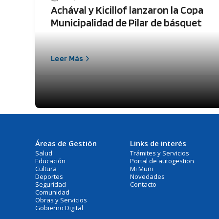
Achával y Kicillof lanzaron la Copa
Municipalidad de Pilar de básquet
Leer Más
Áreas de Gestión
Links de interés
Salud
Trámites y Servicios
Educación
Portal de autogestion
Cultura
Mi Muni
Deportes
Novedades
Seguridad
Contacto
Comunidad
Obras y Servicios
Gobierno Digital