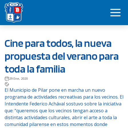
Saltar
Me
al
contenido
Cine para todos, la nueva
propuesta del verano para
toda la familia
29 Ene, 2020
El Municipio de Pilar pone en marcha un nuevo
programa de actividades recreativas para los vecinos. El
Intendente Federico Achával sostuvo sobre la iniciativa
que: “queremos que los vecinos tengan acceso a
distintas actividades culturales, abrir el arte a toda la
comunidad pilarense en estos momentos donde