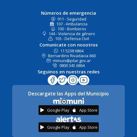
Números de emergencia
911 - Seguridad
107 - Ambulancia
100 - Bomberos
144 - Violencia de género
103 - Defensa Civil
Comunicate con nosotros
11 5238 6864
Bernardino Rivadavia 660
mimuni@pilar.gov.ar
0800 345 6864
Seguinos en nuestras redes
Descargate las Apps del Municipio
Google Play
App Store
Google Play
App Store