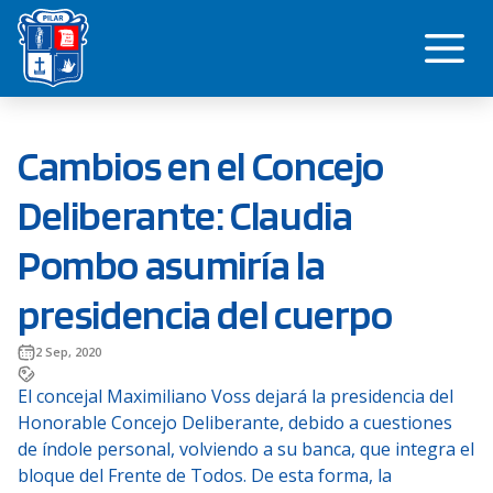
Saltar
Me
al
contenido
Cambios en el Concejo
Deliberante: Claudia
Pombo asumiría la
presidencia del cuerpo
2 Sep, 2020
El concejal Maximiliano Voss dejará la presidencia del
Honorable Concejo Deliberante, debido a cuestiones
de índole personal, volviendo a su banca, que integra el
bloque del Frente de Todos. De esta forma, la