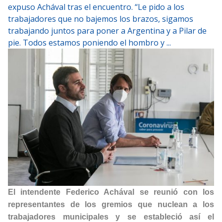
expuso Achával tras el encuentro. “Le pido a los
trabajadores que no bajemos los brazos, sigamos
trabajando juntos para poner a Argentina y a Pilar de
pie. Todos estamos poniendo el hombro y ...
El intendente Federico Achával se reunió con los
representantes de los gremios que nuclean a los
trabajadores municipales y se estableció así el