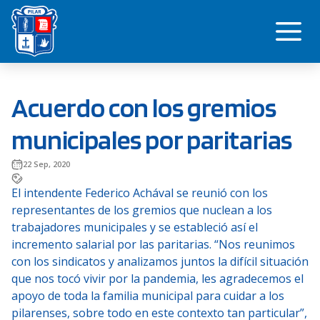
Saltar
Me
al
contenido
Acuerdo con los gremios
municipales por paritarias
22 Sep, 2020
El intendente Federico Achával se reunió con los
representantes de los gremios que nuclean a los
trabajadores municipales y se estableció así el
incremento salarial por las paritarias. “Nos reunimos
con los sindicatos y analizamos juntos la difícil situación
que nos tocó vivir por la pandemia, les agradecemos el
apoyo de toda la familia municipal para cuidar a los
pilarenses, sobre todo en este contexto tan particular”,