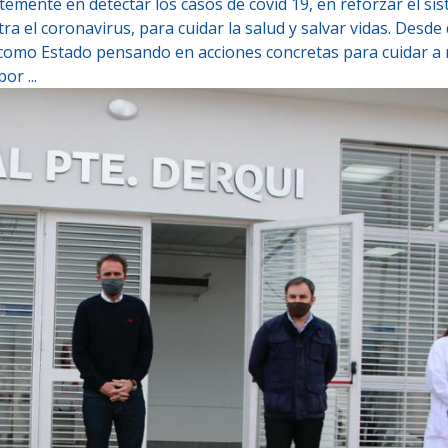
emente en detectar los casos de covid 19, en reforzar el si
ra el coronavirus, para cuidar la salud y salvar vidas. Desde
mo Estado pensando en acciones concretas para cuidar a 
or ...