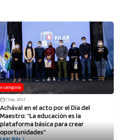
in categoría
7 Sep, 2021
Achával en el acto por el Día del
Maestro: “La educación es la
plataforma básica para crear
oportunidades”
Leer Más