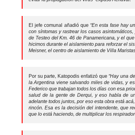
El jefe comunal añadió que
“En esta fase hay un
con síntomas y rastrear los casos asintomáticos,
de Testeo del Km. 46 de Panamericana, y el que 
hicimos durante el aislamiento para reforzar el si
Meisner, el centro de aislamiento de Villa Marista
Por su parte, Katopodis enfatizó que
“Hay una dec
la Argentina viene salvando miles de vidas, y 
Federico que trabajan todos los días con esa prio
salud de la gente de Derqui, y eso habla de u
adelante todos juntos, por eso esta obra está acá
rincón. Esa es la decisión del intendente, que 
que lo está haciendo, de multiplicar los respirad