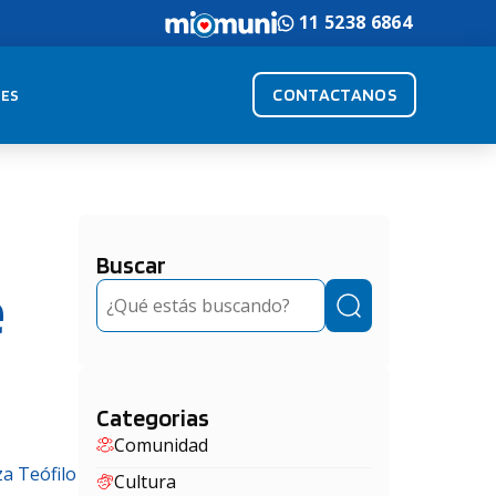
11 5238 6864
CONTACTANOS
ES
Buscar
e
Buscar
Categorias
Comunidad
za Teófilo
Cultura