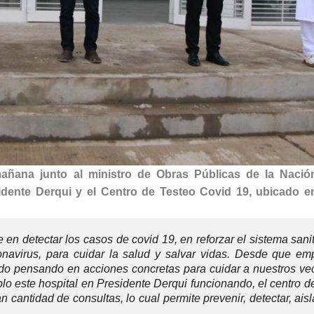
mañana junto al ministro de Obras Públicas de la Nación
idente Derqui y el Centro de Testeo Covid 19, ubicado en
n detectar los casos de covid 19, en reforzar el sistema sani
ronavirus, para cuidar la salud y salvar vidas. Desde que em
pensando en acciones concretas para cuidar a nuestros vec
o este hospital en Presidente Derqui funcionando, el centro d
 cantidad de consultas, lo cual permite prevenir, detectar, aisl