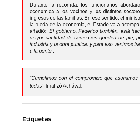
Durante la recorrida, los funcionarios abor
económica a los vecinos y los distintos sector
ingresos de las familias. En ese sentido, el mini
la rueda de la economía, el Estado va a acompañ
añadió: “
El gobierno, Federico también, está hac
mayor cantidad de comercios queden de pie, por
industria y la obra pública, y para eso venimos t
a la gente”.
“Cumplimos con el compromiso que asumimos c
todos
”, finalizó Achával.
Etiquetas