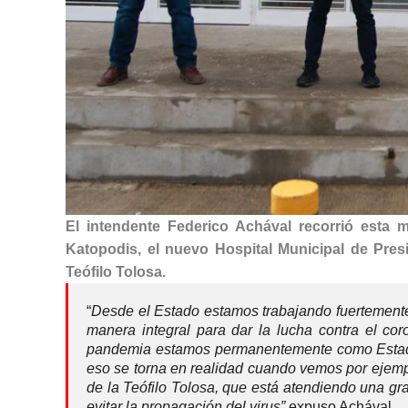
El intendente Federico Achával recorrió esta 
Katopodis, el nuevo Hospital Municipal de Pres
Teófilo Tolosa.
“
Desde el Estado estamos trabajando fuertemente e
manera integral para dar la lucha contra el co
pandemia estamos permanentemente como Estado 
eso se torna en realidad cuando vemos por ejempl
de la Teófilo Tolosa, que está atendiendo una gran
evitar la propagación del virus”
expuso Achával.