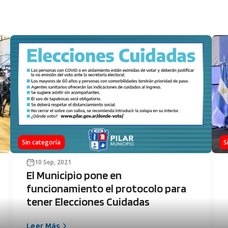
Sin categoría
S
10 Sep, 2021
El Municipio pone en
funcionamiento el protocolo para
tener Elecciones Cuidadas
Leer Más