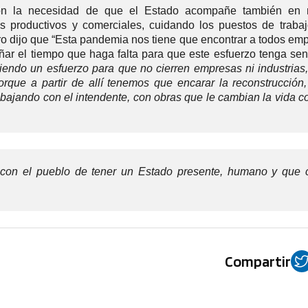
daron la necesidad de que el Estado acompañe también en 
es productivos y comerciales, cuidando los puestos de trabaj
stro dijo que “Esta pandemia nos tiene que encontrar a todos e
ar el tiempo que haga falta para que este esfuerzo tenga sent
iendo un esfuerzo para que no cierren empresas ni industrias,
que a partir de allí tenemos que encarar la reconstrucción,
rabajando con el intendente, con obras que le cambian la vida c
on el pueblo de tener un Estado presente, humano y que 
Compartir