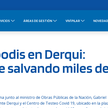
VICIOS
ÁREAS DE GESTIÓN
VIVÍ PILAR
NOVEDAD
odis en Derqui:
e salvando miles d
a junto al ministro de Obras Públicas de la Nación, Gabriel
te Derqui y el Centro de Testeo Covid 19, ubicado en la pla