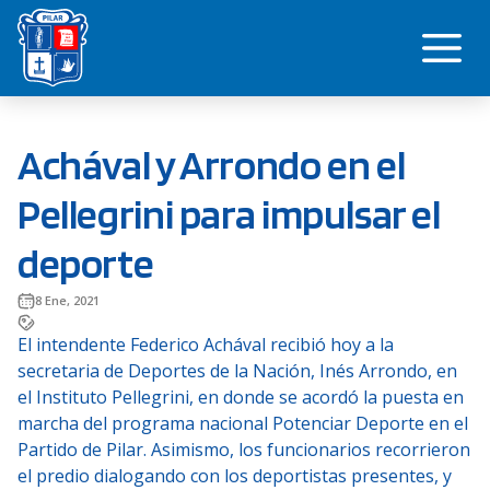
Saltar
Me
al
contenido
Achával y Arrondo en el
Pellegrini para impulsar el
deporte
8 Ene, 2021
El intendente Federico Achával recibió hoy a la
secretaria de Deportes de la Nación, Inés Arrondo, en
el Instituto Pellegrini, en donde se acordó la puesta en
marcha del programa nacional Potenciar Deporte en el
Partido de Pilar. Asimismo, los funcionarios recorrieron
el predio dialogando con los deportistas presentes, y