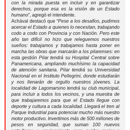
con la mirada puesta en incluir y en garantizar
derechos, porque esa es la visión de un Estado
humano
”, agregó el intendente.
Achával destacó que “
Pese a los desafíos, pudimos
acercar el Estado a quienes lo necesitan, trabajando
codo a codo con Provincia y con Nación. Pero este
año tan difícil no hizo que releguemos nuestros
sueños: trabajamos y trabajamos hasta poner en
marcha las obras que marcarán a los pilarenses: en
esta gestión Pilar tendrá su Hospital Central sobre
Panamericana, ampliando muchísimo la capacidad
de atención sanitaria. Pilar tendrá su Universidad
Nacional en el Instituto Pellegrini, donde estudiarán
y nos llenarán de orgullo nuestros jóvenes. La
localidad de Lagomarsino tendrá su club municipal,
para incluir a todos los vecinos, y una muestra de
que trabajaremos para que el Estado llegue con
deporte y cultura a cada localidad. Llegará el tren al
Parque Industrial para potenciar mucho más nuestro
motor productivo. Invertimos más de 500 millones de
pesos en seguridad, que suman 100 nuevos