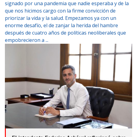
signado por una pandemia que nadie esperaba y de la
que nos hicimos cargo con la firme convicción de
priorizar la vida y la salud. Empezamos ya con un
enorme desafío, el de zanjar la herida del hambre
después de cuatro años de políticas neoliberales que
empobrecieron a ...