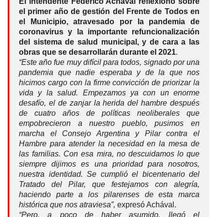
El intendente Federico Achával reflexionó sobre
el primer año de gestión del Frente de Todos en
el Municipio, atravesado por la pandemia de
coronavirus y la importante refuncionalización
del sistema de salud municipal, y de cara a las
obras que se desarrollarán durante el 2021
.
“Este año fue muy difícil para todos, signado por una
pandemia que nadie esperaba y de la que nos
hicimos cargo con la firme convicción de priorizar la
vida y la salud. Empezamos ya con un enorme
desafío, el de zanjar la herida del hambre después
de cuatro años de políticas neoliberales que
empobrecieron a nuestro pueblo, pusimos en
marcha el Consejo Argentina y Pilar contra el
Hambre para atender la necesidad en la mesa de
las familias. Con esa mira, no descuidamos lo que
siempre dijimos es una prioridad para nosotros,
nuestra identidad. Se cumplió el bicentenario del
Tratado del Pilar, que festejamos con alegría,
haciendo parte a los pilarenses de esta marca
histórica que nos atraviesa”,
expresó Achával.
“Pero, a poco de haber asumido, llegó el