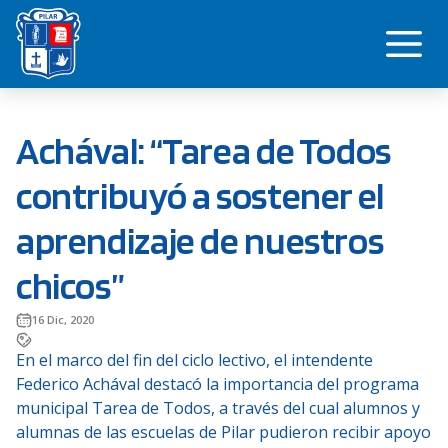
Saltar
Me
al
contenido
Achával: “Tarea de Todos
contribuyó a sostener el
aprendizaje de nuestros
chicos”
16 Dic, 2020
En el marco del fin del ciclo lectivo, el intendente
Federico Achával destacó la importancia del programa
municipal Tarea de Todos, a través del cual alumnos y
alumnas de las escuelas de Pilar pudieron recibir apoyo