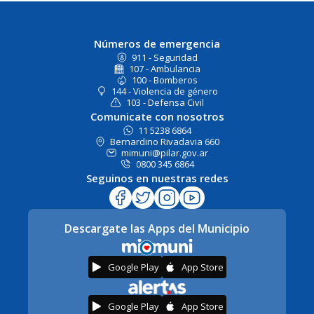
Números de emergencia
911 - Seguridad
107 - Ambulancia
100 - Bomberos
144 - Violencia de género
103 - Defensa Civil
Comunicate con nosotros
11 5238 6864
Bernardino Rivadavia 660
mimuni@pilar.gov.ar
0800 345 6864
Seguinos en nuestras redes
Descargate las Apps del Municipio
Google Play
App Store
Google Play
App Store