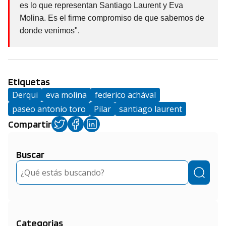
es lo que representan Santiago Laurent y Eva
Molina. Es el firme compromiso de que sabemos de
donde venimos".
Etiquetas
Derqui
eva molina
federico achával
paseo antonio toro
Pilar
santiago laurent
Compartir
Buscar
Buscar
Categorias