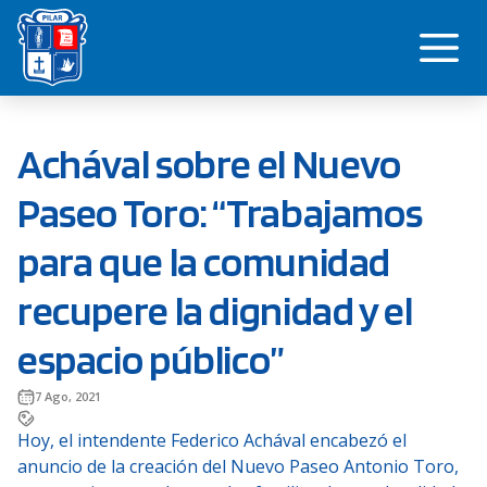
Saltar
Me
al
contenido
Achával sobre el Nuevo
Paseo Toro: “Trabajamos
para que la comunidad
recupere la dignidad y el
espacio público”
7 Ago, 2021
Hoy, el intendente Federico Achával encabezó el
anuncio de la creación del Nuevo Paseo Antonio Toro,