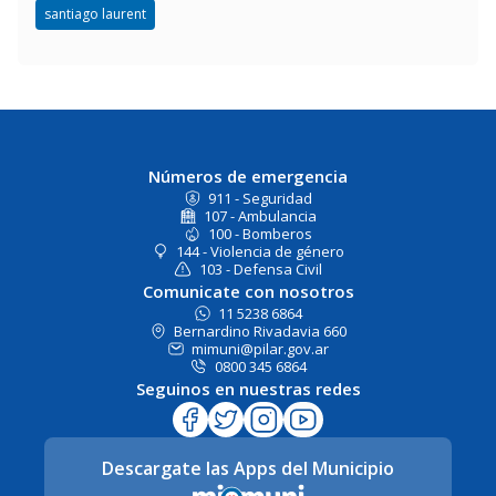
santiago laurent
Números de emergencia
911 - Seguridad
107 - Ambulancia
100 - Bomberos
144 - Violencia de género
103 - Defensa Civil
Comunicate con nosotros
11 5238 6864
Bernardino Rivadavia 660
mimuni@pilar.gov.ar
0800 345 6864
Seguinos en nuestras redes
Descargate las Apps del Municipio