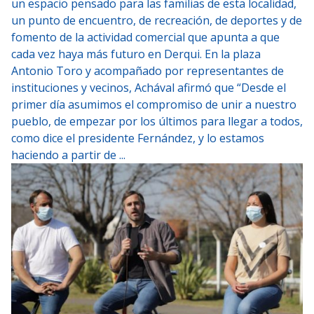
un espacio pensado para las familias de esta localidad,
un punto de encuentro, de recreación, de deportes y de
fomento de la actividad comercial que apunta a que
cada vez haya más futuro en Derqui. En la plaza
Antonio Toro y acompañado por representantes de
instituciones y vecinos, Achával afirmó que “Desde el
primer día asumimos el compromiso de unir a nuestro
pueblo, de empezar por los últimos para llegar a todos,
como dice el presidente Fernández, y lo estamos
haciendo a partir de ...