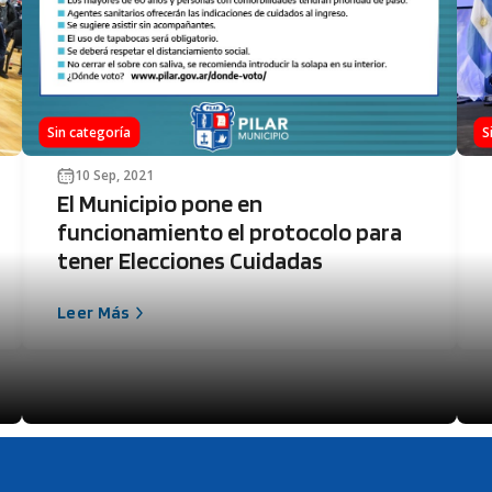
Sin categoría
S
10 Sep, 2021
El Municipio pone en
funcionamiento el protocolo para
tener Elecciones Cuidadas
Leer Más