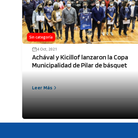
Sin categoría
4 Oct, 2021
Achával y Kicillof lanzaron la Copa
Municipalidad de Pilar de básquet
Leer Más