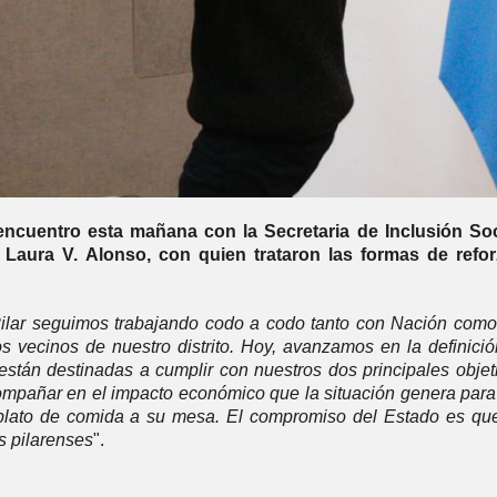
ncuentro esta mañana con la Secretaria de Inclusión Soc
, Laura V. Alonso, con quien trataron las formas de refor
ilar seguimos trabajando codo a codo tanto con Nación como
os vecinos de nuestro distrito. Hoy, avanzamos en la definici
tán destinadas a cumplir con nuestros dos principales objet
acompañar en el impacto económico que la situación genera par
n plato de comida a su mesa. El compromiso del Estado es qu
s pilarenses
".