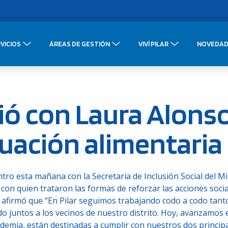
VICIOS
ÁREAS DE GESTIÓN
VIVÍ PILAR
NOVEDAD
ió con Laura Alons
ituación alimentaria
ro esta mañana con la Secretaria de Inclusión Social del Mi
 con quien trataron las formas de reforzar las acciones socia
al afirmó que “En Pilar seguimos trabajando codo a codo tant
 juntos a los vecinos de nuestro distrito. Hoy, avanzamos 
demia, están destinadas a cumplir con nuestros dos princip