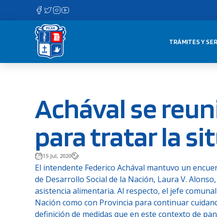
Saltar
al
contenido
TRÁMITES Y SER
Achával se reun
para tratar la s
15 Jul, 2020
El intendente Federico Achával mantuvo un encuent
de Desarrollo Social de la Nación, Laura V. Alonso,
asistencia alimentaria. Al respecto, el jefe comun
Nación como con Provincia para continuar cuidando
definición de medidas que en este contexto de pan