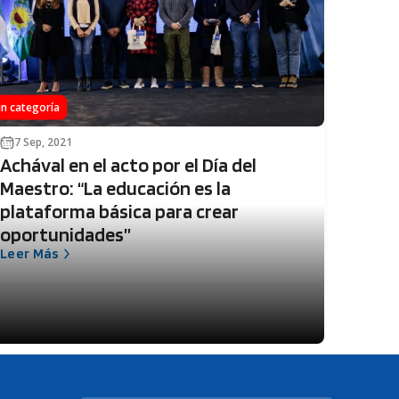
in categoría
7 Sep, 2021
Achával en el acto por el Día del
Maestro: “La educación es la
plataforma básica para crear
oportunidades”
Leer Más