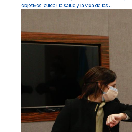
objetivos, cuidar la salud y la vida de las ...