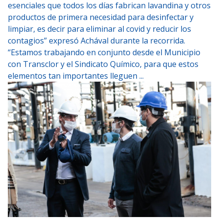
esenciales que todos los días fabrican lavandina y otros
productos de primera necesidad para desinfectar y
limpiar, es decir para eliminar al covid y reducir los
contagios” expresó Achával durante la recorrida.
“Estamos trabajando en conjunto desde el Municipio
con Transclor y el Sindicato Químico, para que estos
elementos tan importantes lleguen ...