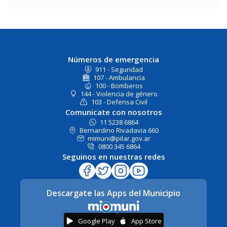
Números de emergencia
911 - Seguridad
107 - Ambulancia
100 - Bomberos
144 - Violencia de género
103 - Defensa Civil
Comunicate con nosotros
11 5238 6864
Bernardino Rivadavia 660
mimuni@pilar.gov.ar
0800 345 6864
Seguinos en nuestras redes
Descargate las Apps del Municipio
Google Play
App Store