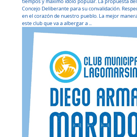
tiempos y máximo ídolo popular. La propuesta del 
Concejo Deliberante para su convalidación. Respec
en el corazón de nuestro pueblo. La mejor manera d
este club que va a albergar a ...