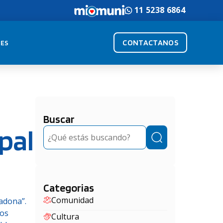
11 5238 6864
CONTACTANOS
ES
Buscar
pal
Buscar
Categorias
Comunidad
adona”.
los
Cultura