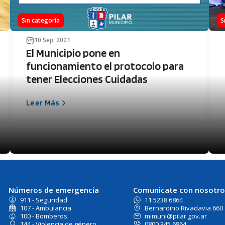
Sin categoría
S
10 Sep, 2021
El Municipio pone en
funcionamiento el protocolo para
tener Elecciones Cuidadas
Leer Más
Números de emergencia
Comunicate con nosotro
911 - Seguridad
11 5238 6864
107 - Ambulancia
Bernardino Rivadavia 660
100 - Bomberos
mimuni@pilar.gov.ar
144 - Violencia de género
0800 345 6864