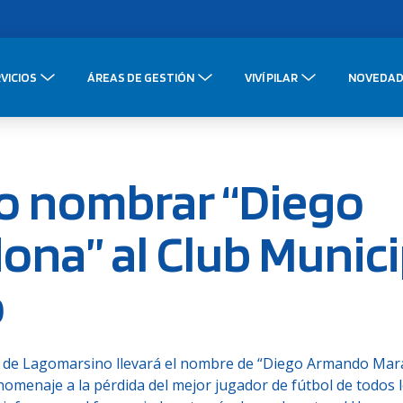
VICIOS
ÁREAS DE GESTIÓN
VIVÍ PILAR
NOVEDAD
o nombrar “Diego
na” al Club Munici
o
idad de Lagomarsino llevará el nombre de “Diego Armando Mar
homenaje a la pérdida del mejor jugador de fútbol de todos 