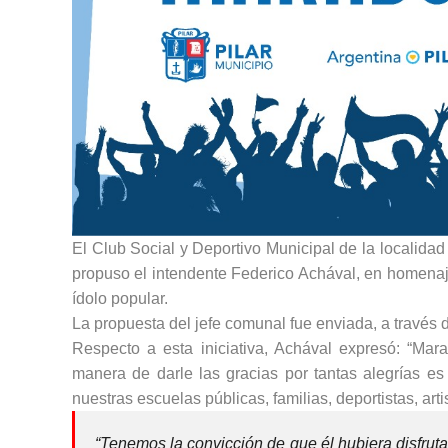
El Club Social y Deportivo Municipal de la localid
propuso el intendente Federico Achával, en homenaje
ídolo popular.
La propuesta del jefe comunal fue enviada, a través 
Respecto a esta iniciativa, Achával expresó: “Ma
manera de darle las gracias por tantas alegrías es
nuestras escuelas públicas, familias, deportistas, art
“Tenemos la convicción de que él hubiera disfruta