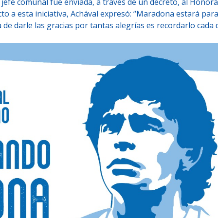
jefe comunal fue enviada, a través de un decreto, al Honor
to a esta iniciativa, Achával expresó: “Maradona estará par
e darle las gracias por tantas alegrías es recordarlo cada 