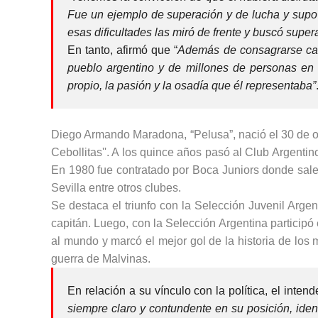
Fue un ejemplo de superación y de lucha y supo
esas dificultades las miró de frente y buscó super
En tanto, afirmó que “
Además de consagrarse cam
pueblo argentino y de millones de personas en 
propio, la pasión y la osadía que él representaba”
Diego Armando Maradona, “Pelusa”, nació el 30 de oc
Cebollitas''. A los quince años pasó al Club Argenti
En 1980 fue contratado por Boca Juniors donde sal
Sevilla entre otros clubes.
Se destaca el triunfo con la Selección Juvenil Arge
capitán. Luego, con la Selección Argentina particip
al mundo y marcó el mejor gol de la historia de los 
guerra de Malvinas.
En relación a su vínculo con la política, el inte
siempre claro y contundente en su posición, ide