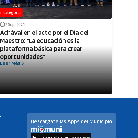
in categoría
7 Sep, 2021
Achával en el acto por el Día del
Maestro: “La educación es la
plataforma básica para crear
oportunidades”
Leer Más
s
Descargate las Apps del Municipio