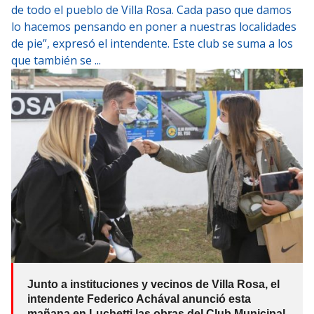
de todo el pueblo de Villa Rosa. Cada paso que damos
lo hacemos pensando en poner a nuestras localidades
de pie”, expresó el intendente. Este club se suma a los
que también se ...
Junto a instituciones y vecinos de Villa Rosa, el
intendente Federico Achával anunció esta
mañana en Luchetti las obras del Club Municipal,