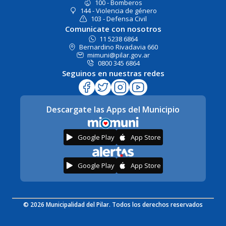
100 - Bomberos
144 - Violencia de género
103 - Defensa Civil
Comunicate con nosotros
11 5238 6864
Bernardino Rivadavia 660
mimuni@pilar.gov.ar
0800 345 6864
Seguinos en nuestras redes
Descargate las Apps del Municipio
Google Play
App Store
Google Play
App Store
© 2026 Municipalidad del Pilar. Todos los derechos reservados