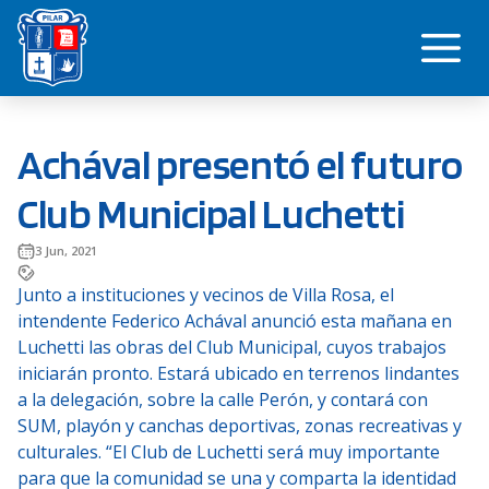
Saltar
Me
al
contenido
Achával presentó el futuro
Club Municipal Luchetti
3 Jun, 2021
Junto a instituciones y vecinos de Villa Rosa, el
intendente Federico Achával anunció esta mañana en
Luchetti las obras del Club Municipal, cuyos trabajos
iniciarán pronto. Estará ubicado en terrenos lindantes
a la delegación, sobre la calle Perón, y contará con
SUM, playón y canchas deportivas, zonas recreativas y
culturales. “El Club de Luchetti será muy importante
para que la comunidad se una y comparta la identidad