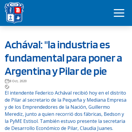
Saltar
Me
al
contenido
Achával: "la industria es
fundamental para poner a
Argentina y Pilar de pie
8 Oct, 2020
El intendente Federico Achával recibió hoy en el distrito
de Pilar al secretario de la Pequeña y Mediana Empresa
y de los Emprendedores de la Nación, Guillermo
Merediz, junto a quien recorrió dos fábricas, Bedson y
la PyME Estisol. También estuvo presente la secretaria
de Desarrollo Económico de Pilar, Claudia Juanes.