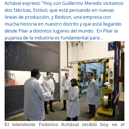
Achával expresó: “Hoy con Guillermo Merediz visitamos
dos fábricas, Estisol, que está pensando en nuevas
líneas de producción, y Bedson, una empresa con
mucha historia en nuestro distrito y que está llegando
desde Pilar a distintos lugares del mundo. En Pilar la
pujanza de la industria es fundamental para ...
El intendente Federico Achával recibió hoy en el