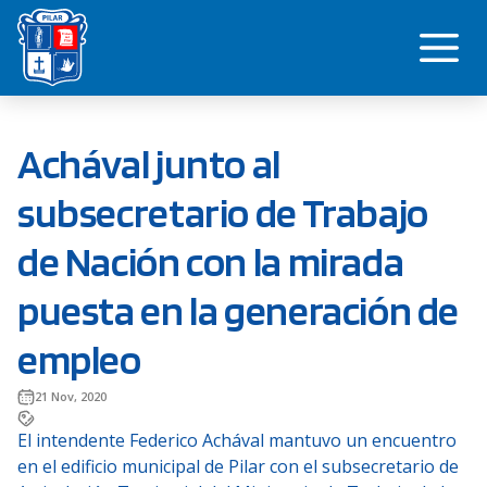
Saltar
Me
al
contenido
Achával junto al
subsecretario de Trabajo
de Nación con la mirada
puesta en la generación de
empleo
21 Nov, 2020
El intendente Federico Achával mantuvo un encuentro
en el edificio municipal de Pilar con el subsecretario de