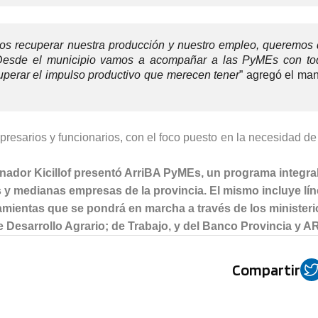
mos recuperar nuestra producción y nuestro empleo, queremos 
 Desde el municipio vamos a acompañar a las PyMEs con to
uperar el impulso productivo que merecen tener
” agregó el man
esarios y funcionarios, con el foco puesto en la necesidad de 
rnador Kicillof presentó ArriBA PyMEs, un programa integra
 y medianas empresas de la provincia. El mismo incluye lí
rramientas que se pondrá en marcha a través de los minister
 Desarrollo Agrario; de Trabajo, y del Banco Provincia y A
Compartir