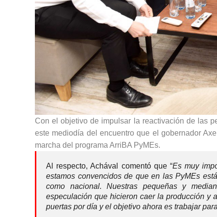
Con el objetivo de impulsar la reactivación de las
este mediodía del encuentro que el gobernador Axel
marcha del programa ArriBA PyMEs.
Al respecto, Achával comentó que “
Es muy impor
estamos convencidos de que en las PyMEs está el
como nacional. Nuestras pequeñas y median
especulación que hicieron caer la producción y
puertas por día y el objetivo ahora es trabajar par