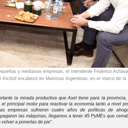
 pequeñas y medianas empresas, el intendente Federico Achával
 Kicillof encabezó en Malvinas Argentinas, en el marco de la
tante la mirada productiva que Axel tiene para la provincia,
 principal motor para reactivar la economía tanto a nivel pro
as empresas sufrieron cuatro años de políticas de aho
 apagaron las máquinas, llegamos a tener 45 PyMEs que cerra
a volver a ponerlas de pie
”.