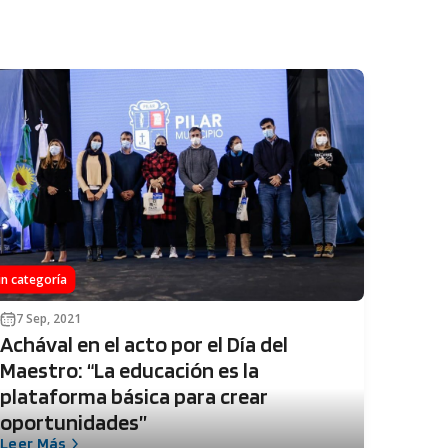
in categoría
7 Sep, 2021
Achával en el acto por el Día del
Maestro: “La educación es la
plataforma básica para crear
oportunidades”
Leer Más