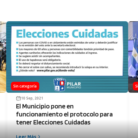
Sin categoría
S
10 Sep, 2021
El Municipio pone en
funcionamiento el protocolo para
tener Elecciones Cuidadas
Leer Más