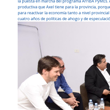
la puesta en marcha del programa ArriBA PyMEs. 
productiva que Axel tiene para la provincia, porq
para reactivar la economía tanto a nivel provinc
cuatro años de políticas de ahogo y de especulación