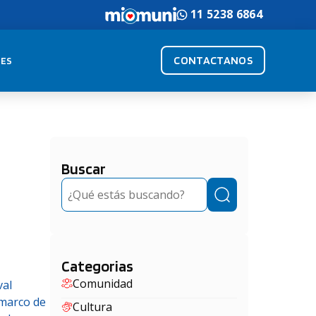
11 5238 6864
CONTACTANOS
ES
Buscar
Buscar
Categorias
Comunidad
val
 marco de
Cultura