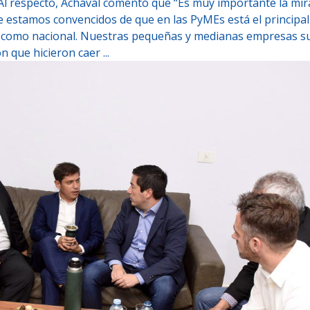
Al respecto, Achával comentó que “Es muy importante la mi
ue estamos convencidos de que en las PyMEs está el principa
ial como nacional. Nuestras pequeñas y medianas empresas s
 que hicieron caer ...