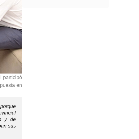
 participó
 puesta en
 porque
vincial
go y de
ban sus