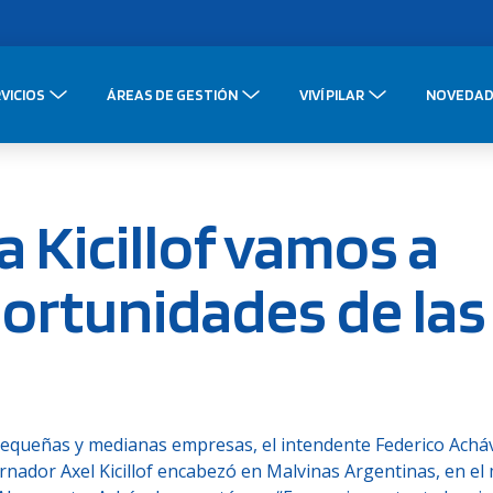
VICIOS
ÁREAS DE GESTIÓN
VIVÍ PILAR
NOVEDAD
a Kicillof vamos a
portunidades de las
s pequeñas y medianas empresas, el intendente Federico Achá
rnador Axel Kicillof encabezó en Malvinas Argentinas, en el