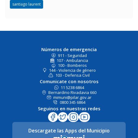
santiago laurent
Números de emergencia
911 - Seguridad
107 - Ambulancia
100 - Bomberos
144 - Violencia de género
103 - Defensa Civil
Comunicate con nosotros
11 5238 6864
Bernardino Rivadavia 660
mimuni@pilar.gov.ar
0800 345 6864
Seguinos en nuestras redes
Descargate las Apps del Municipio