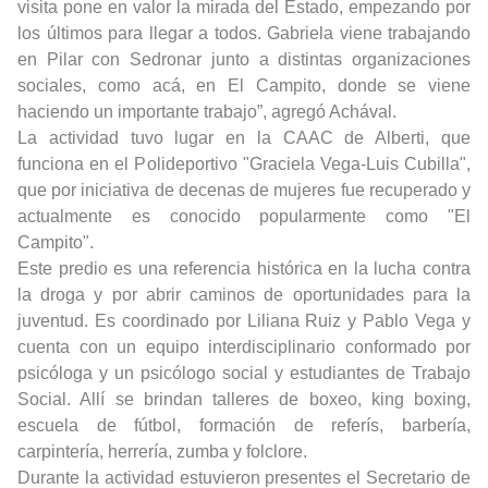
visita pone en valor la mirada del Estado, empezando por
los últimos para llegar a todos. Gabriela viene trabajando
en Pilar con Sedronar junto a distintas organizaciones
sociales, como acá, en El Campito, donde se viene
haciendo un importante trabajo”, agregó Achával.
La actividad tuvo lugar en la CAAC de Alberti, que
funciona en el Polideportivo "Graciela Vega-Luis Cubilla",
que por iniciativa de decenas de mujeres fue recuperado y
actualmente es conocido popularmente como "El
Campito".
Este predio es una referencia histórica en la lucha contra
la droga y por abrir caminos de oportunidades para la
juventud. Es coordinado por Liliana Ruiz y Pablo Vega y
cuenta con un equipo interdisciplinario conformado por
psicóloga y un psicólogo social y estudiantes de Trabajo
Social. Allí se brindan talleres de boxeo, king boxing,
escuela de fútbol, formación de referís, barbería,
carpintería, herrería, zumba y folclore.
Durante la actividad estuvieron presentes el Secretario de