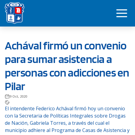
Saltar
Me
al
contenido
Achával firmó un convenio
para sumar asistencia a
personas con adicciones en
Pilar
9 Oct, 2020
El intendente Federico Achával firmó hoy un convenio
con la Secretaria de Políticas Integrales sobre Drogas
de Nación, Gabriela Torres, a través del cual el
municipio adhiere al Programa de Casas de Asistencia y