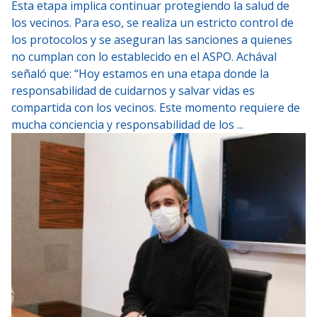
Esta etapa implica continuar protegiendo la salud de
los vecinos. Para eso, se realiza un estricto control de
los protocolos y se aseguran las sanciones a quienes
no cumplan con lo establecido en el ASPO. Achával
señaló que: “Hoy estamos en una etapa donde la
responsabilidad de cuidarnos y salvar vidas es
compartida con los vecinos. Este momento requiere de
mucha conciencia y responsabilidad de los ...