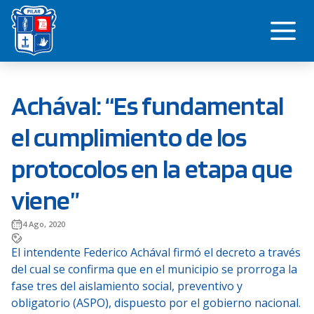
Saltar
Me
al
contenido
Achával: “Es fundamental
el cumplimiento de los
protocolos en la etapa que
viene”
4 Ago, 2020
El intendente Federico Achával firmó el decreto a través
del cual se confirma que en el municipio se prorroga la
fase tres del aislamiento social, preventivo y
obligatorio (ASPO), dispuesto por el gobierno nacional.