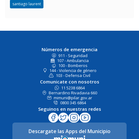
santiago laurent
Números de emergencia
911 - Seguridad
107 - Ambulancia
100 - Bomberos
144 - Violencia de género
103 - Defensa Civil
Comunicate con nosotros
11 5238 6864
Bernardino Rivadavia 660
mimuni@pilar.gov.ar
0800 345 6864
Seguinos en nuestras redes
Descargate las Apps del Municipio