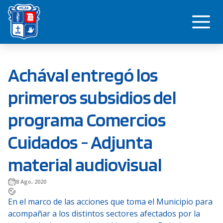
Saltar
Me
al
contenido
Achával entregó los
primeros subsidios del
programa Comercios
Cuidados - Adjunta
material audiovisual
8 Ago, 2020
En el marco de las acciones que toma el Municipio para
acompañar a los distintos sectores afectados por la