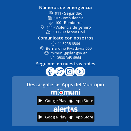
Números de emergencia
911 - Seguridad
107 - Ambulancia
100 - Bomberos
144 - Violencia de género
103 - Defensa Civil
Comunicate con nosotros
11 5238 6864
Bernardino Rivadavia 660
mimuni@pilar.gov.ar
0800 345 6864
Seguinos en nuestras redes
Descargate las Apps del Municipio
Google Play
App Store
Google Play
App Store