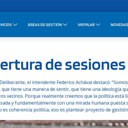
VICIOS
ÁREAS DE GESTIÓN
VIVÍ PILAR
NOVEDAD
pertura de sesiones
 Deliberante, el intendente Federico Achával destacó: “Somo
 que tiene una manera de sentir, que tiene una ideología q
os vecinos. Porque realmente creemos que la política está l
ensada y fundamentalmente con una mirada humana puesta s
o es coherencia política, eso es plantear proyecto de gestión
.