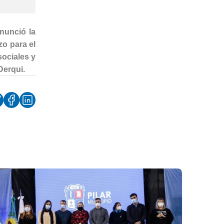
nunció la
zo para el
sociales y
Derqui.