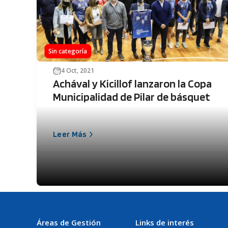
Sin categoría
4 Oct, 2021
Achával y Kicillof lanzaron la Copa
Municipalidad de Pilar de básquet
Leer Más
Áreas de Gestión
Links de interés