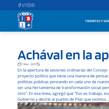
Saltar
al
contenido
TRÁMITES Y SER
Achával en la a
1 Mar, 2021
En la apertura de sesiones ordinarias del Concejo
proyecto político que tiene una manera de pensar,
políticas públicas pensando en cada uno de nuestr
ser una herramienta de transformación social p
otro”. En esa línea, agregó que “Eso es trabajo, es
Gobierno y decirle al pueblo de Pilar que vinimos ..