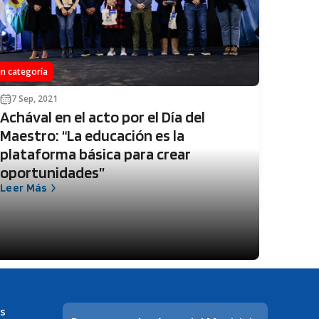
in categoría
7 Sep, 2021
Achával en el acto por el Día del
Maestro: “La educación es la
plataforma básica para crear
oportunidades”
Leer Más
s