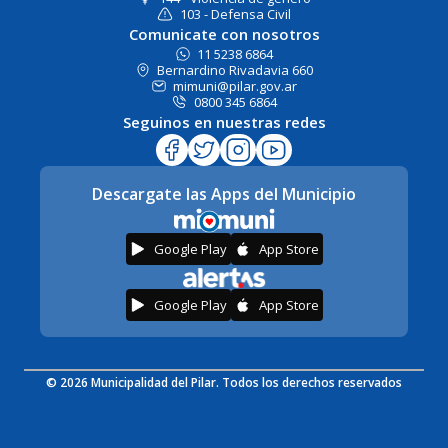
103 - Defensa Civil
Comunicate con nosotros
11 5238 6864
Bernardino Rivadavia 660
mimuni@pilar.gov.ar
0800 345 6864
Seguinos en nuestras redes
Descargate las Apps del Municipio
Google Play
App Store
Google Play
App Store
© 2026 Municipalidad del Pilar. Todos los derechos reservados