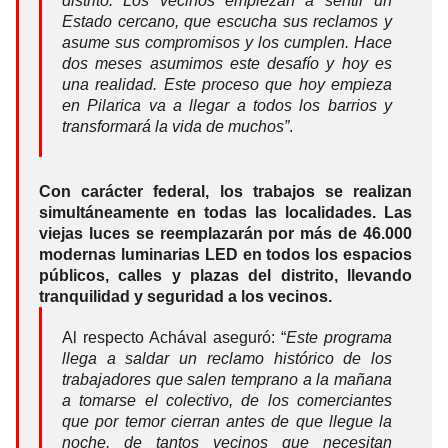
distrito. Los vecinos empiezan a sentir un
Estado cercano, que escucha sus reclamos y
asume sus compromisos y los cumplen. Hace
dos meses asumimos este desafío y hoy es
una realidad. Este proceso que hoy empieza
en Pilarica va a llegar a todos los barrios y
transformará la vida de muchos”
.
Con carácter federal, los trabajos se realizan
simultáneamente en todas las localidades. Las
viejas luces se reemplazarán por más de 46.000
modernas luminarias LED en todos los espacios
públicos, calles y plazas del distrito, llevando
tranquilidad y seguridad a los vecinos.
Al respecto Achával aseguró: “
Este programa
llega a saldar un reclamo histórico de los
trabajadores que salen temprano a la mañana
a tomarse el colectivo, de los comerciantes
que por temor cierran antes de que llegue la
noche, de tantos vecinos que necesitan