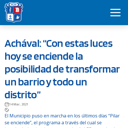
Saltar
Me
al
contenido
Achával: “Con estas luces
hoy se enciende la
posibilidad de transformar
un barrio y todo un
distrito”
14 Mar, 2021
El Municipio puso en marcha en los últimos días “Pilar
se enciende”, el programa a través del cual se