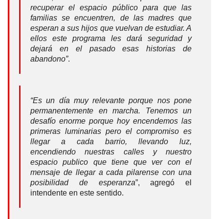
recuperar el espacio público para que las
familias se encuentren, de las madres que
esperan a sus hijos que vuelvan de estudiar. A
ellos este programa les dará seguridad y
dejará en el pasado esas historias de
abandono”
.
“Es un día muy relevante porque nos pone
permanentemente en marcha. Tenemos un
desafío enorme porque hoy encendemos las
primeras luminarias pero el compromiso es
llegar a cada barrio, llevando luz,
encendiendo nuestras calles y nuestro
espacio publico que tiene que ver con el
mensaje de llegar a cada pilarense con una
posibilidad de esperanza
”, agregó el
intendente en este sentido.