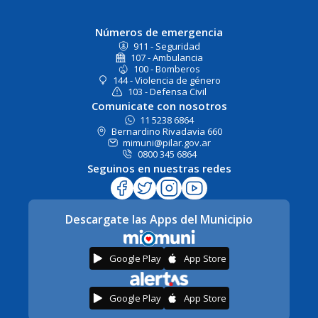
Números de emergencia
911 - Seguridad
107 - Ambulancia
100 - Bomberos
144 - Violencia de género
103 - Defensa Civil
Comunicate con nosotros
11 5238 6864
Bernardino Rivadavia 660
mimuni@pilar.gov.ar
0800 345 6864
Seguinos en nuestras redes
Descargate las Apps del Municipio
Google Play
App Store
Google Play
App Store