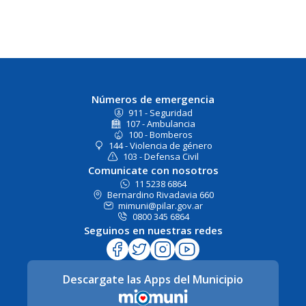
Números de emergencia
911 - Seguridad
107 - Ambulancia
100 - Bomberos
144 - Violencia de género
103 - Defensa Civil
Comunicate con nosotros
11 5238 6864
Bernardino Rivadavia 660
mimuni@pilar.gov.ar
0800 345 6864
Seguinos en nuestras redes
Descargate las Apps del Municipio