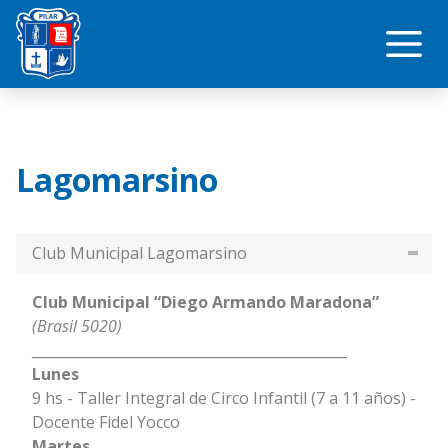
Saltar
Me
al
contenido
Lagomarsino
Club Municipal Lagomarsino
Club Municipal “Diego Armando Maradona”
(Brasil 5020)
_____________________________________________
Lunes
9 hs - Taller Integral de Circo Infantil (7 a 11 años) -
Docente Fidel Yocco
Martes