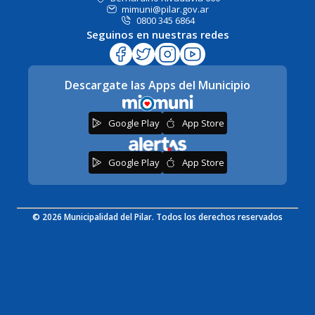
mimuni@pilar.gov.ar
0800 345 6864
Seguinos en nuestras redes
Descargate las Apps del Municipio
Google Play
App Store
Google Play
App Store
© 2026 Municipalidad del Pilar. Todos los derechos reservados