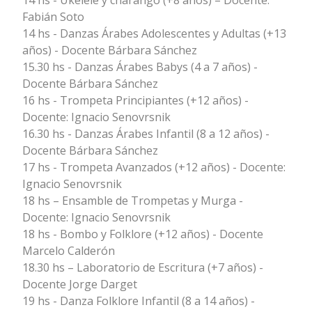
14 hs - Ukelele y charango (+8 años) – Docente:
Fabián Soto
14 hs - Danzas Árabes Adolescentes y Adultas (+13
años) - Docente Bárbara Sánchez
15.30 hs - Danzas Árabes Babys (4 a 7 años) -
Docente Bárbara Sánchez
16 hs - Trompeta Principiantes (+12 años) -
Docente: Ignacio Senovrsnik
16.30 hs - Danzas Árabes Infantil (8 a 12 años) -
Docente Bárbara Sánchez
17 hs - Trompeta Avanzados (+12 años) - Docente:
Ignacio Senovrsnik
18 hs – Ensamble de Trompetas y Murga -
Docente: Ignacio Senovrsnik
18 hs - Bombo y Folklore (+12 años) - Docente
Marcelo Calderón
18.30 hs – Laboratorio de Escritura (+7 años) -
Docente Jorge Darget
19 hs - Danza Folklore Infantil (8 a 14 años) -