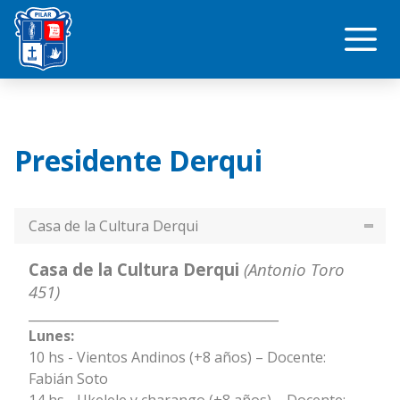
Saltar
Me
al
contenido
Presidente Derqui
Casa de la Cultura Derqui
Casa de la Cultura Derqui
(Antonio Toro
451)
________________________________________
Lunes:
10 hs - Vientos Andinos (+8 años) – Docente:
Fabián Soto