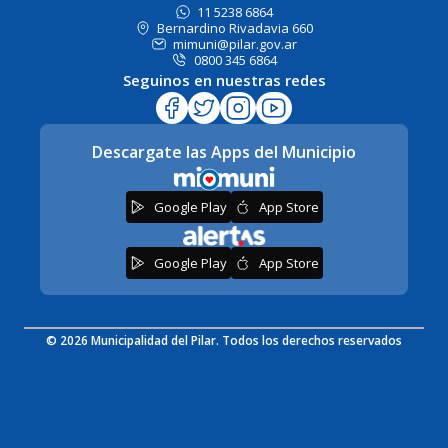
11 5238 6864
Bernardino Rivadavia 660
mimuni@pilar.gov.ar
0800 345 6864
Seguinos en nuestras redes
Descargate las Apps del Municipio
Google Play
App Store
Google Play
App Store
© 2026 Municipalidad del Pilar. Todos los derechos reservados