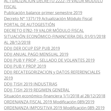
ACTUALIZACIÓN DECRETO 2222-19 VALOR MÓDULO
FISCAL
Publicación balance primer semestre 2019
Decreto N° 1371/19 Actualización Módulo Fiscal
PORTAL DE AUTOGESTIÓN
DECRETO 0782-19 VALOR MÓDULO FISCAL
SITUACIÓN ECONÓMICO-FINANCIERA DEL 01/01/2018
AL 28
/
12
/
2018
DDJJ DER OCUP ESP PUB 2019
DDJJ ANUAL PAGO MENSUAL 2019
DDJJ PUB Y PROP - SELLADO DE VOLANTES 2019
DDJJ PUB Y PROP 2019
DDJJ RECATEGORIZACION y DATOS REFERENCIALES
2019
DDJJ TISH 2019 INDUSTRIAS
DDJJ TISH 2019 REGIMEN GENERAL
Situación económico-financiera 1/1/2018 al 28/12/2018
ORDENANZA FISCAL 2019 Modificación 089/2019
ORDENANZA IMPOSITIVA 2019 Modificación 089-2019