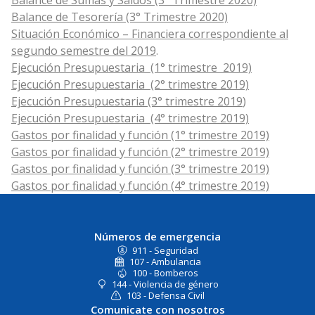
Balance de Sumas y Saldos (3° Trimestre 2020)
Balance de Tesorería (3° Trimestre 2020)
Situación Económico – Financiera correspondiente al
segundo semestre del 2019
.
Ejecución Presupuestaria (1° trimestre 2019)
Ejecución Presupuestaria (2° trimestre 2019)
Ejecución Presupuestaria (3° trimestre 2019
)
Ejecución Presupuestaria (4° trimestre 2019)
Gastos por finalidad y función (1° trimestre 2019)
Gastos por finalidad y función (2° trimestre 2019)
Gastos por finalidad y función (3° trimestre 2019)
Gastos por finalidad y función (4° trimestre 2019)
Números de emergencia
911 - Seguridad
107 - Ambulancia
100 - Bomberos
144 - Violencia de género
103 - Defensa Civil
Comunicate con nosotros