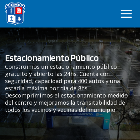
Saltar
Me
al
contenido
Estacionamiento Público
Construimos un estacionamiento público
gratuito y abierto las 24hs. Cuenta con
seguridad, capacidad para 400 autos y una
estadía máxima por día de 8hs.
Descomprimimos el estacionamiento medido
del centro y mejoramos la transitabilidad de
todos los vecinos y vecinas del municipio