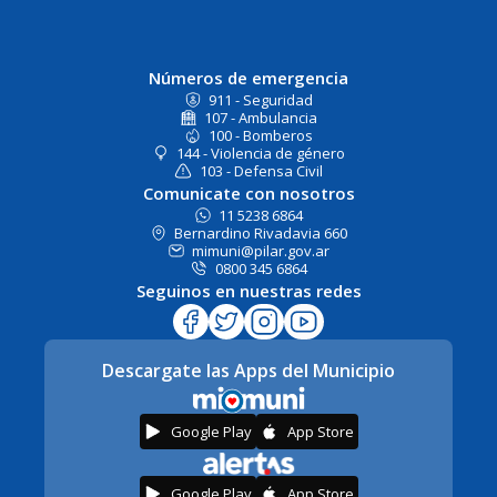
Números de emergencia
911 - Seguridad
107 - Ambulancia
100 - Bomberos
144 - Violencia de género
103 - Defensa Civil
Comunicate con nosotros
11 5238 6864
Bernardino Rivadavia 660
mimuni@pilar.gov.ar
0800 345 6864
Seguinos en nuestras redes
Descargate las Apps del Municipio
Google Play
App Store
Google Play
App Store