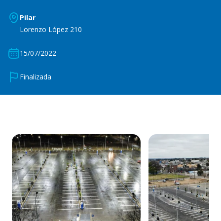
Pilar
Lorenzo López 210
15/07/2022
Finalizada