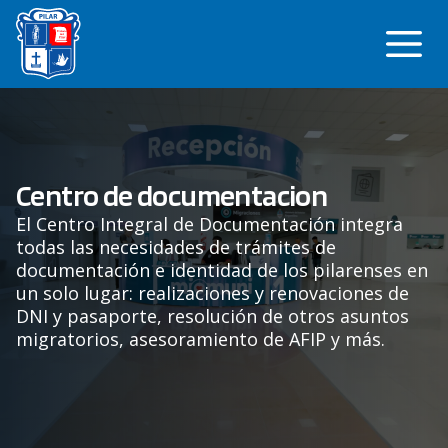
Saltar
Me
al
contenido
Centro de documentacion
El Centro Integral de Documentación integra
todas las necesidades de trámites de
documentación e identidad de los pilarenses en
un solo lugar: realizaciones y renovaciones de
DNI y pasaporte, resolución de otros asuntos
migratorios, asesoramiento de AFIP y más.