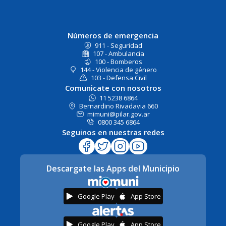
Números de emergencia
911 - Seguridad
107 - Ambulancia
100 - Bomberos
144 - Violencia de género
103 - Defensa Civil
Comunicate con nosotros
11 5238 6864
Bernardino Rivadavia 660
mimuni@pilar.gov.ar
0800 345 6864
Seguinos en nuestras redes
Descargate las Apps del Municipio
Google Play
App Store
Google Play
App Store