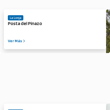
La Lonja
Posta del Pinazo
Ver Más