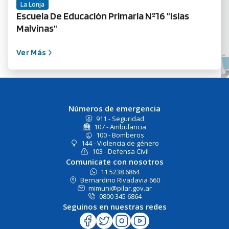
La Lonja
Escuela De Educación Primaria Nº16 "Islas
Malvinas"
Ver Más
Números de emergencia
911 - Seguridad
107 - Ambulancia
100 - Bomberos
144 - Violencia de género
103 - Defensa Civil
Comunicate con nosotros
11 5238 6864
Bernardino Rivadavia 660
mimuni@pilar.gov.ar
0800 345 6864
Seguinos en nuestras redes