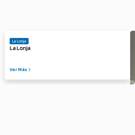
La Lonja
La Lonja
Ver Más