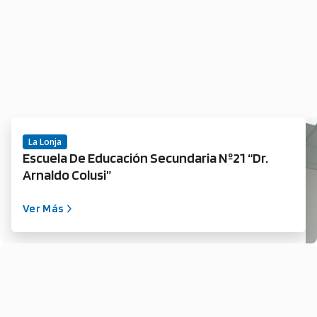
La Lonja
Escuela De Educación Secundaria Nº21 “Dr.
Arnaldo Colusi”
Ver Más