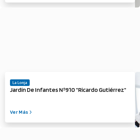
La Lonja
Jardín De Infantes Nº910 "Ricardo Gutiérrez"
Ver Más