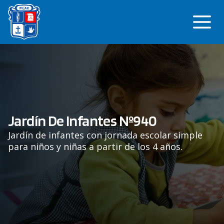
Saltar
Me
al
contenido
Jardín De Infantes Nº940
Jardín de infantes con jornada escolar simple
para niños y niñas a partir de los 4 años.