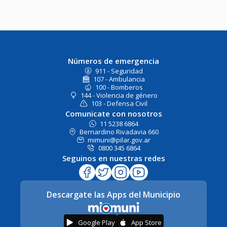
Números de emergencia
911 - Seguridad
107 - Ambulancia
100 - Bomberos
144 - Violencia de género
103 - Defensa Civil
Comunicate con nosotros
11 5238 6864
Bernardino Rivadavia 660
mimuni@pilar.gov.ar
0800 345 6864
Seguinos en nuestras redes
Descargate las Apps del Municipio
Google Play
App Store