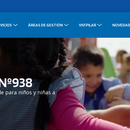
VICIOS
ÁREAS DE GESTIÓN
VIVÍ PILAR
NOVEDAD
 Nº938
le para niños y niñas a