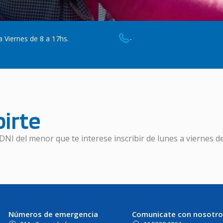
 Viernes de 8 a 17hs.
-
irte
DNI del menor que te interese inscribir de lunes a viernes de
Números de emergencia
Comunicate con nosotro