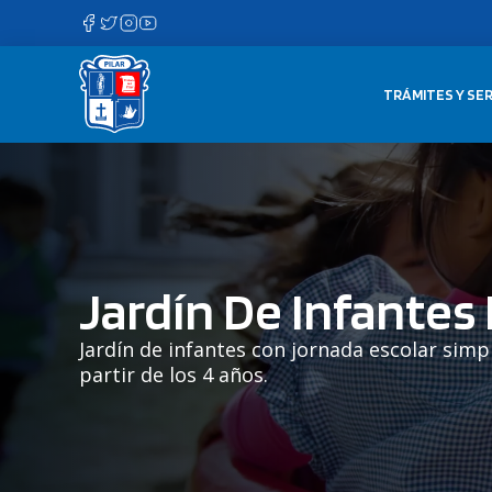
Saltar
al
contenido
TRÁMITES Y SER
Jardín De Infantes
Jardín de infantes con jornada escolar simp
partir de los 4 años.