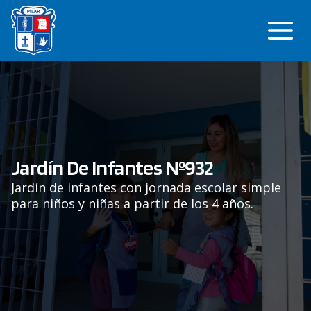
Saltar
Me
al
contenido
Jardín De Infantes Nº932
Jardín de infantes con jornada escolar simple
para niños y niñas a partir de los 4 años.