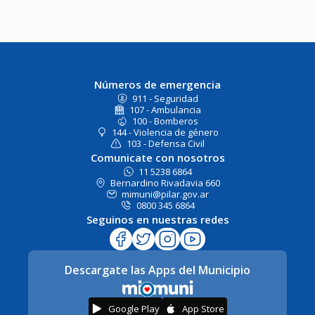
Números de emergencia
911 - Seguridad
107 - Ambulancia
100 - Bomberos
144 - Violencia de género
103 - Defensa Civil
Comunicate con nosotros
11 5238 6864
Bernardino Rivadavia 660
mimuni@pilar.gov.ar
0800 345 6864
Seguinos en nuestras redes
Descargate las Apps del Municipio
Google Play
App Store