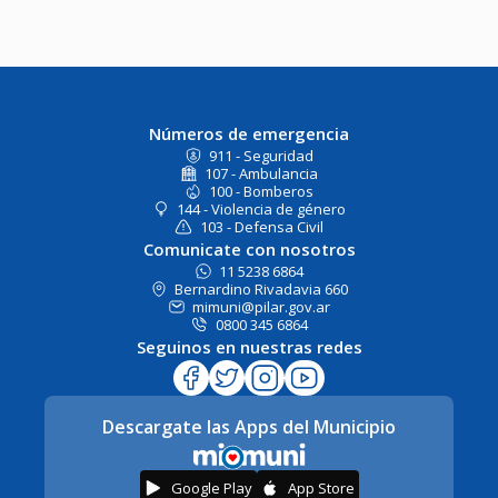
Números de emergencia
911 - Seguridad
107 - Ambulancia
100 - Bomberos
144 - Violencia de género
103 - Defensa Civil
Comunicate con nosotros
11 5238 6864
Bernardino Rivadavia 660
mimuni@pilar.gov.ar
0800 345 6864
Seguinos en nuestras redes
Descargate las Apps del Municipio
Google Play
App Store