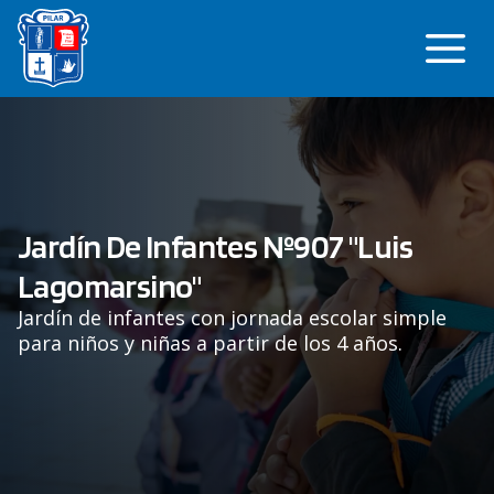
Saltar
Me
al
contenido
Jardín De Infantes Nº907 "Luis
Lagomarsino"
Jardín de infantes con jornada escolar simple
para niños y niñas a partir de los 4 años.