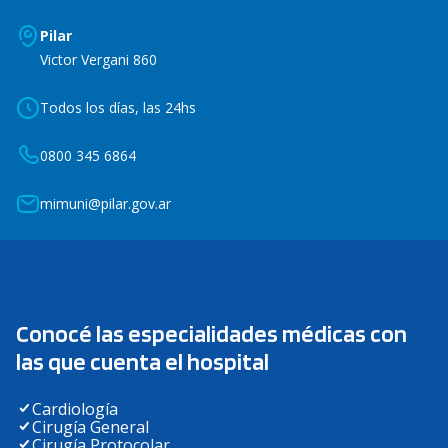
Pilar
Victor Vergani 860
Todos los días, las 24hs
0800 345 6864
mimuni@pilar.gov.ar
Conocé las especialidades médicas con
las que cuenta el hospital
Cardiología
Cirugía General
Cirugía Protocolar