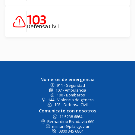
103
Defensa Civil
Números de emergencia
911 - Seguridad
107 - Ambulancia
100 - Bomberos
144 - Violencia de género
103 - Defensa Civil
Comunicate con nosotros
11 5238 6864
Bernardino Rivadavia 660
mimuni@pilar.gov.ar
0800 345 6864