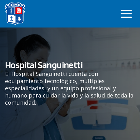
Saltar
Me
al
contenido
Hospital Sanguinetti
El Hospital Sanguinetti cuenta con
equipamiento tecnológico, múltiples
especialidades, y un equipo profesional y
humano para cuidar la vida y la salud de toda la
comunidad.