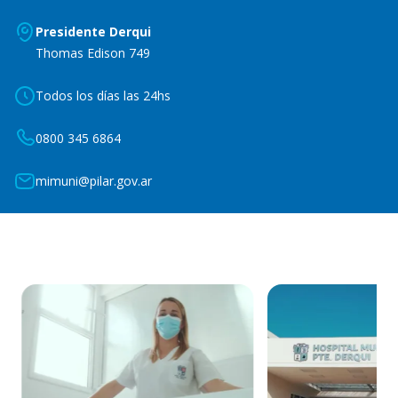
Presidente Derqui
Thomas Edison 749
Todos los días las 24hs
0800 345 6864
mimuni@pilar.gov.ar