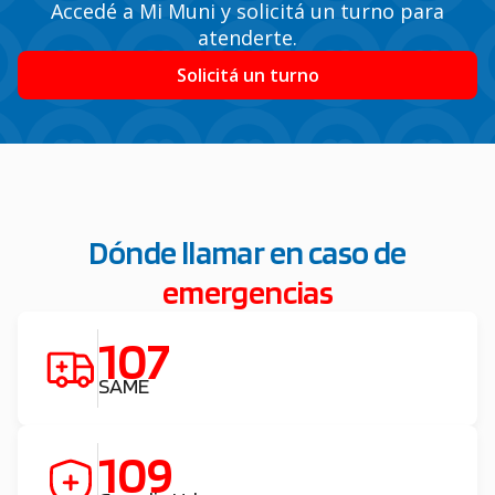
Accedé a Mi Muni y solicitá un turno para
atenderte.
Solicitá un turno
Dónde llamar en caso de
emergencias
107
SAME
109