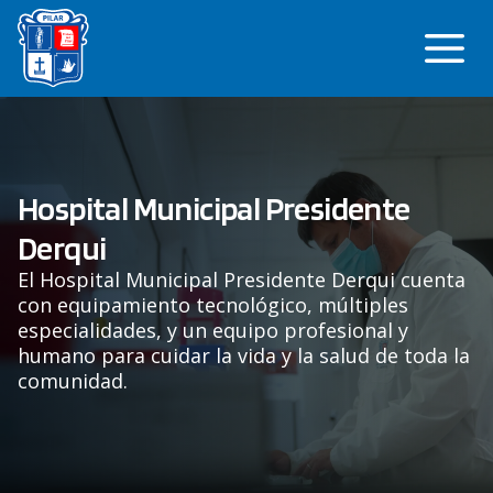
Saltar
Me
al
contenido
Hospital Municipal Presidente
Derqui
El Hospital Municipal Presidente Derqui cuenta
con equipamiento tecnológico, múltiples
especialidades, y un equipo profesional y
humano para cuidar la vida y la salud de toda la
comunidad.